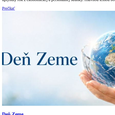
Prečítať
Deň Zeme