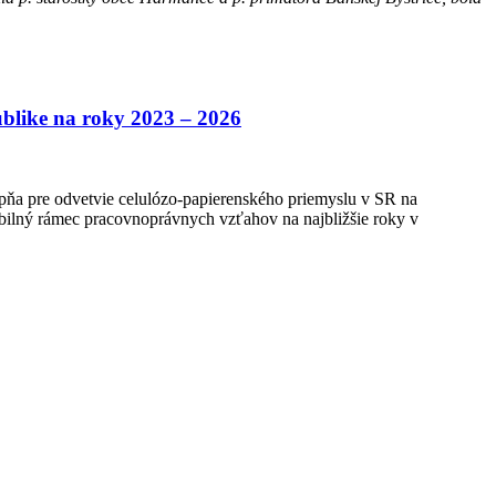
ublike na roky 2023 – 2026
pňa pre odvetvie celulózo-papierenského priemyslu v SR na
bilný rámec pracovnoprávnych vzťahov na najbližšie roky v