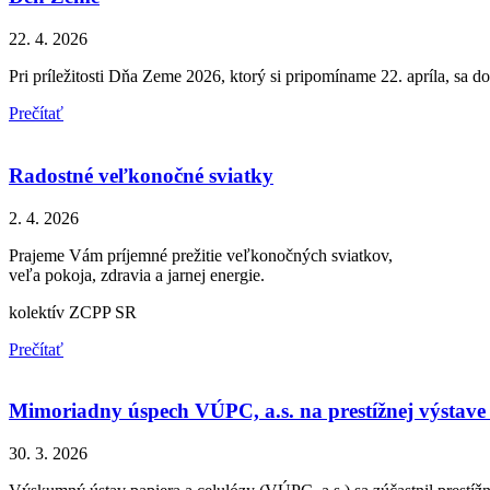
22. 4. 2026
Pri príležitosti Dňa Zeme 2026, ktorý si pripomíname 22. apríla, sa
Prečítať
Radostné veľkonočné sviatky
2. 4. 2026
Prajeme Vám príjemné prežitie veľkonočných sviatkov,
veľa pokoja, zdravia a jarnej energie.
kolektív ZCPP SR
Prečítať
Mimoriadny úspech VÚPC, a.s. na prestížnej výstav
30. 3. 2026