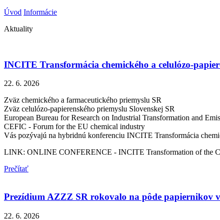
Úvod
Informácie
Aktuality
INCITE Transformácia chemického a celulózo-papier
22. 6. 2026
Zväz chemického a farmaceutického priemyslu SR
Zväz celulózo-papierenského priemyslu Slovenskej SR
European Bureau for Research on Industrial Transformation and Emis
CEFIC - Forum for the EU chemical industry
Vás pozývajú na hybridnú konferenciu INCITE Transformácia chemic
LINK: ONLINE CONFERENCE - INCITE Transformation of the Chemi
Prečítať
Prezídium AZZZ SR rokovalo na pôde papiernikov
22. 6. 2026