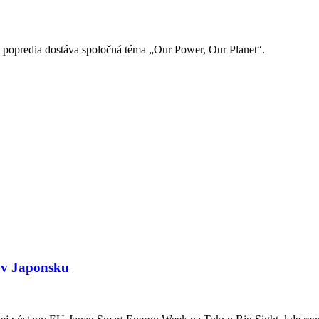
 do popredia dostáva spoločná téma „Our Power, Our Planet“.
e v Japonsku